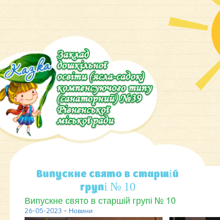
Випускне свято в старшій
групі № 10
Випускне свято в старшій групі № 10
26-05-2023
-
Новини