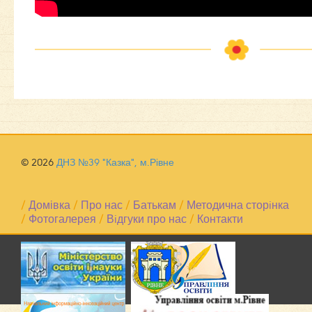
© 2026
ДНЗ №39 "Казка", м.Рівне
/
Домівка
/
Про нас
/
Батькам
/
Методична сторiнка
/
Фотогалерея
/
Вiдгуки про нас
/
Контакти