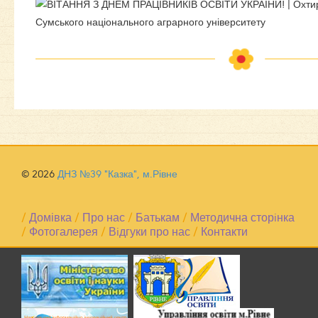
© 2026
ДНЗ №39 "Казка", м.Рівне
/
Домівка
/
Про нас
/
Батькам
/
Методична сторiнка
/
Фотогалерея
/
Вiдгуки про нас
/
Контакти