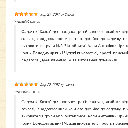
Sep 27, 2017
by
Олеся
Чудовий Садочок
Садочок "Казка" для нас уже третій садочок, який ми від
захваті, із задоволенням кожного дня йде до садочку, в 
вихователів групи №5 "Читайлики" Алли Антонівни, Ірин
Ірини Володимирівни! Чудові вихователі, прості, приємні,
педагоги. Дуже дякуємо їм за виховання донечки!!!
Sep 27, 2017
by
Олеся
Чудовий Садочок
Садочок "Казка" для нас уже третій садочок, який ми від
захваті, із задоволенням кожного дня йде до садочку, в 
вихователів групи №5 "Читайлики" Алли Антонівни, Ірин
Ірини Володимирівни! Чудові вихователі, прості, приємні,