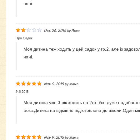
няні.
Dec 26, 2015
by
Леся
Про Садок
Моя дитина теж ходить у цей садок у гр.2, але із задов
няні.
Nov 9, 2015
by
Мама
9.11.2015
Моя дитина уже 3 рік ходить на 2гр. Усе дуже подобаєть
Бога.Дитина на відмінно підготовлена до школи.Один мі
Nov 9, 2015
by
Мама