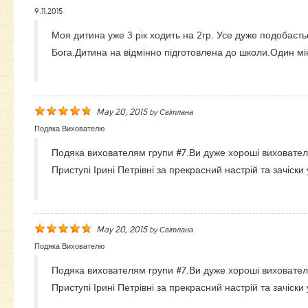
9.11.2015
Моя дитина уже 3 рік ходить на 2гр. Усе дуже подобаєть
Бога.Дитина на відмінно підготовлена до школи.Один мі
May 20, 2015
by
Світлана
Подяка Вихователю
Подяка вихователям групи #7.Ви дуже хороші виховател
Приступі Ірині Петрівні за прекрасний настрій та зачіски 
May 20, 2015
by
Світлана
Подяка Вихователю
Подяка вихователям групи #7.Ви дуже хороші виховател
Приступі Ірині Петрівні за прекрасний настрій та зачіски 