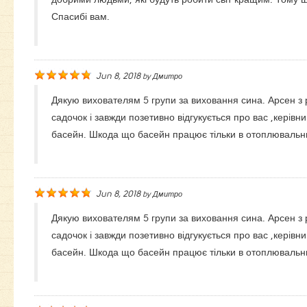
Спасибі вам.
Jun 8, 2018
by
Дмитро
Дякую вихователям 5 групи за виховання сина. Арсен з 
садочок i завжди позетивно вiдгукується про вас ,керiвни
басейн. Шкода що басейн працює тільки в отоплювальний
Jun 8, 2018
by
Дмитро
Дякую вихователям 5 групи за виховання сина. Арсен з 
садочок i завжди позетивно вiдгукується про вас ,керiвни
басейн. Шкода що басейн працює тільки в отоплювальний