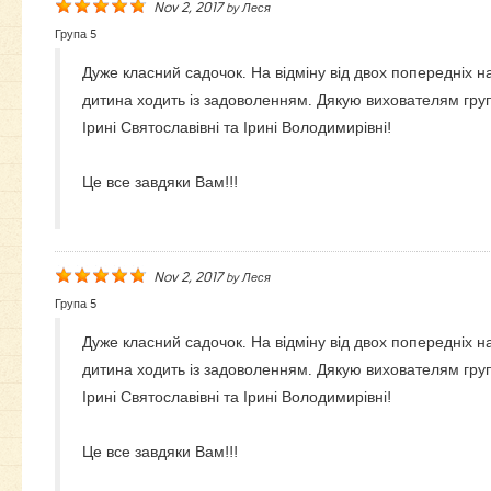
Nov 2, 2017
by
Леся
Група 5
Дуже класний садочок. На відміну від двох попередніх н
дитина ходить із задоволенням. Дякую вихователям груп
Ірині Святославівні та Ірині Володимирівні!
Це все завдяки Вам!!!
Nov 2, 2017
by
Леся
Група 5
Дуже класний садочок. На відміну від двох попередніх н
дитина ходить із задоволенням. Дякую вихователям груп
Ірині Святославівні та Ірині Володимирівні!
Це все завдяки Вам!!!