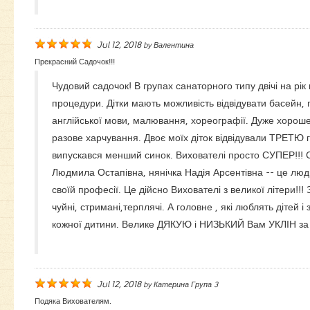
Jul 12, 2018
by
Валентина
Прекрасний Садочок!!!
Чудовий садочок! В групах санаторного типу двічі на рік
процедури. Дітки мають можливість відвідувати басейн, 
англійської мови, малювання, хореографії. Дуже хороше
разове харчування. Двоє моїх діток відвідували ТРЕТЮ г
випускався менший синок. Вихователі просто СУПЕР!!! 
Людмила Остапівна, нянічка Надія Арсентівна -- це люди
своїй професії. Це дійсно Вихователі з великої літери!!! 
чуйні, стримані,терплячі. А головне , які люблять дітей і 
кожної дитини. Велике ДЯКУЮ і НИЗЬКИЙ Вам УКЛІН за 
Jul 12, 2018
by
Катерина Група 3
Подяка Вихователям.