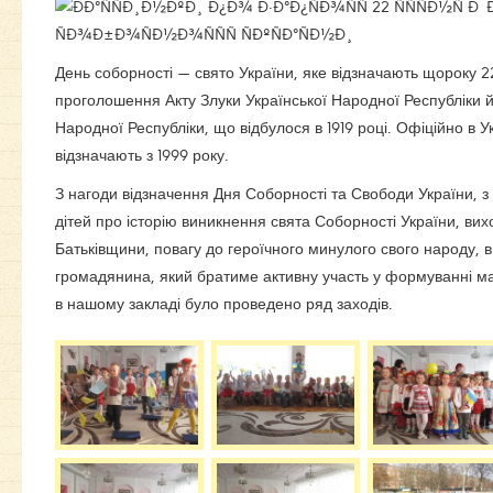
День соборності — свято України, яке відзначають щороку 22
проголошення Акту Злуки Української Народної Республіки й
Народної Республіки, що відбулося в 1919 році. Офіційно в У
відзначають з 1999 року.
З нагоди відзначення Дня Соборності та Свободи України, 
дітей про історію виникнення свята Соборності України, ви
Батьківщини, повагу до героїчного минулого свого народу, ви
громадянина, який братиме активну участь у формуванні ма
в нашому закладі було проведено ряд заходів.