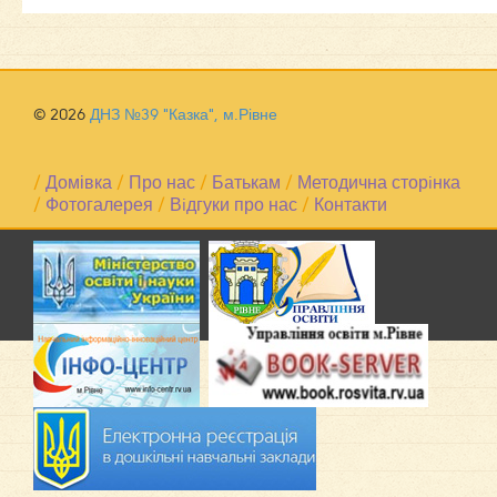
© 2026
ДНЗ №39 "Казка", м.Рівне
/
Домівка
/
Про нас
/
Батькам
/
Методична сторiнка
/
Фотогалерея
/
Вiдгуки про нас
/
Контакти