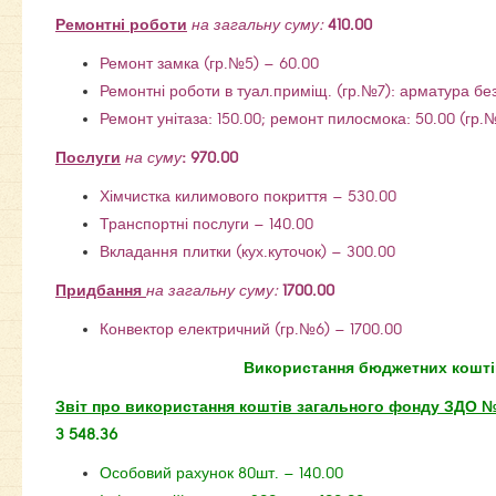
Ремонтні роботи
на загальну суму:
410.00
Ремонт замка (гр.№5) – 60.00
Ремонтні роботи в туал.приміщ. (гр.№7): арматура бе
Ремонт унітаза: 150.00; ремонт пилосмока: 50.00 (гр.
Послуги
на суму
: 970.00
Хімчистка килимового покриття – 530.00
Транспортні послуги – 140.00
Вкладання плитки (кух.куточок) – 300.00
Придбання
на загальну суму:
1700.00
Конвектор електричний (гр.№6) – 1700.00
Використання бюджетних кошті
Звіт про використання коштів загального фонду ЗДО 
3 548.36
Особовий рахунок 80шт. – 140.00