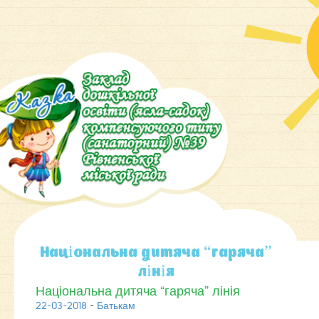
Національна дитяча “гаряча”
лінія
Національна дитяча “гаряча” лінія
22-03-2018
-
Батькам