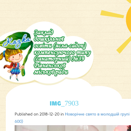
IMG_7903
Published on
2018-12-20
in
Новорічне свято в молодшій груп
600)