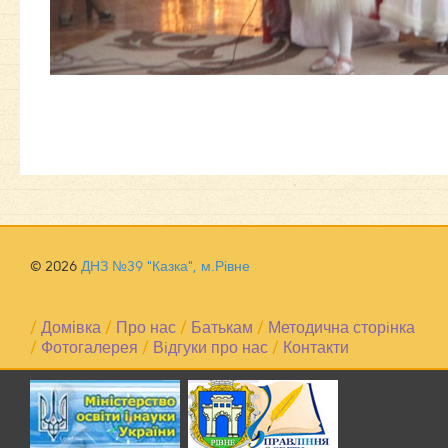
© 2026
ДНЗ №39 "Казка", м.Рівне
/
Домівка
/
Про нас
/
Батькам
/
Методична сторiнка
/
Фотогалерея
/
Вiдгуки про нас
/
Контакти