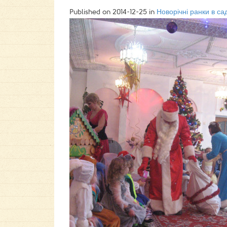
Published on
2014-12-25
in
Новорічні ранки в са