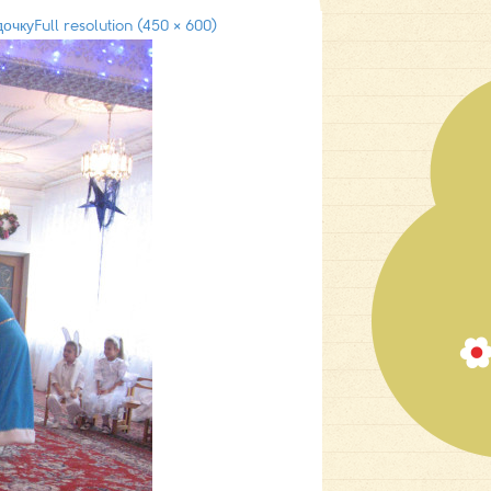
дочку
Full resolution (450 × 600)