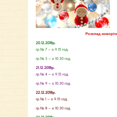
Розклад новорічн
20.12.2018р.
гр.№ 7 – о 9.15 год.
гр.№ 3 – о 10.30 год.
21.12.2018р.
гр.№ 4 – о 9.15 год.
гр.№ 9 – о 10.30 год.
22.12.2018р.
гр.№ 1 – о 9.15 год.
гр.№ 8 – о 10.30 год.