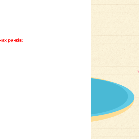
их ранків: