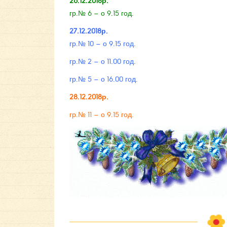
26.12.2018р.
гр.№ 6 – о 9.15 год.
27.12.2018р.
гр.№ 10 – о 9.15 год.
гр.№ 2 – о 11.00 год.
гр.№ 5 – о 16.00 год.
28.12.2018р.
гр.№ 11 – о 9.15 год.