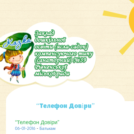
“Телефон Довіри”
“Телефон Довіри”
06-01-2016
-
Батькам