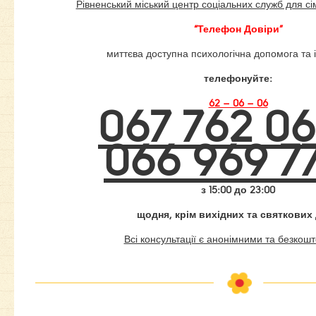
Рівненський міський центр соціальних служб для сім’
“Телефон Довіри”
миттєва доступна психологічна допомога та 
телефонуйте:
62 – 06 – 06
067 762 06
066 969 77
з 15:00 до 23:00
щодня, крім вихідних та святкових 
Всі консультації є анонімними та безкош