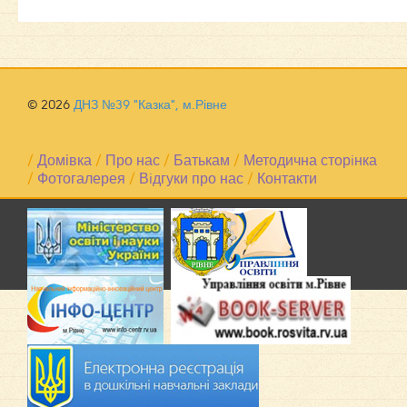
© 2026
ДНЗ №39 "Казка", м.Рівне
/
Домівка
/
Про нас
/
Батькам
/
Методична сторiнка
/
Фотогалерея
/
Вiдгуки про нас
/
Контакти