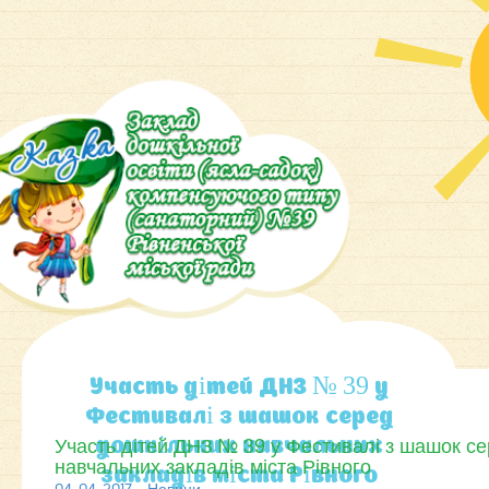
Участь дітей ДНЗ № 39 у
Фестивалі з шашок серед
Участь дітей ДНЗ № 39 у Фестивалі з шашок с
дошкільних навчальних
навчальних закладів міста Рівного
закладів міста Рівного