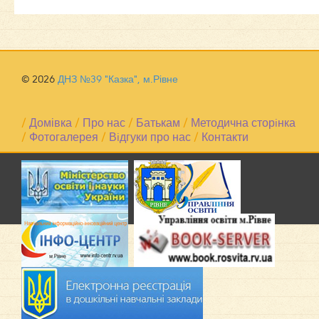
© 2026
ДНЗ №39 "Казка", м.Рівне
/
Домівка
/
Про нас
/
Батькам
/
Методична сторiнка
/
Фотогалерея
/
Вiдгуки про нас
/
Контакти