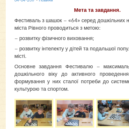
04-04-2017
-
Новини
Мета та завдання.
Фестиваль з шашок – «64» серед дошкільних н
міста Рівного проводиться з метою:
– розвитку фізичного виховання;
– розвитку інтелекту у дітей та подальшої поп
місті.
Основне завдання Фестивалю – максималь
дошкільного віку до активного проведенн
формування у них сталої потреби до систем
культурою та спортом.