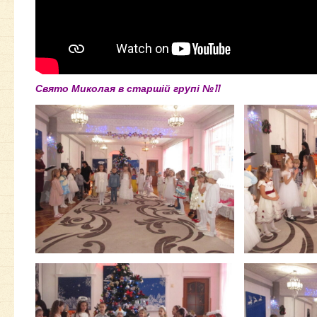
Свято Миколая в старшій групі №11