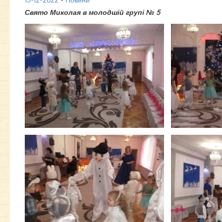
15-12-2022
-
Новини
Свято Миколая в молодшій групі № 5