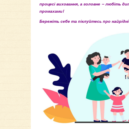
процесі виховання, а головне – любіть ди
промахами!
Бережіть себе та піклуйтесь про найрідн