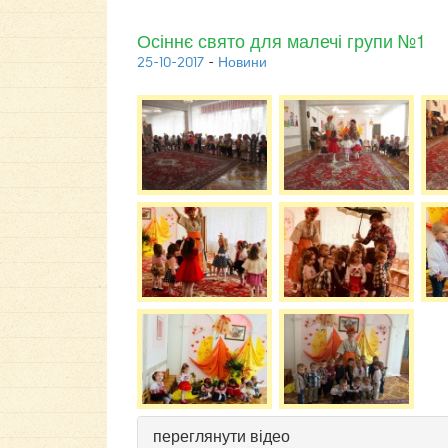
Осіннє свято для малечі групи №1
25-10-2017
-
Новини
переглянути відео