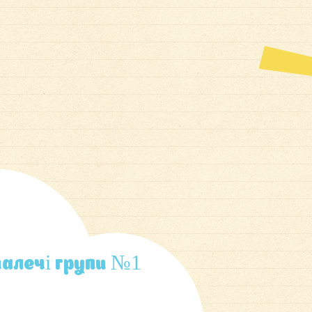
малечі групи №1