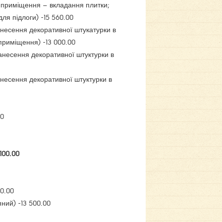
 приміщення – вкладання плитки;
для підлоги) -15 560.00
нанесення декоративної штукатурки в
 приміщення) -13 000.00
нанесення декоративної штуктурки в
анесення декоративної штуктурки в
00
100.00
00.00
ний) -13 500.00