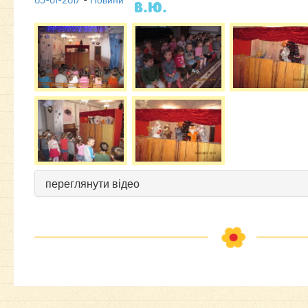
05-01-2017
-
Новини
В.Ю.
переглянути відео