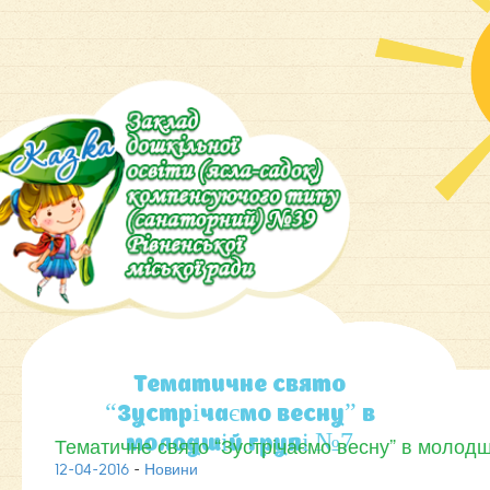
Тематичне свято
“Зустрічаємо весну” в
Тематичне свято “Зустрічаємо весну” в молодш
молодшій групі №7
12-04-2016
-
Новини