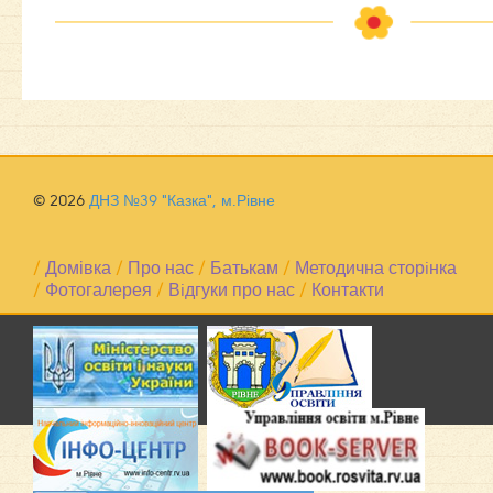
© 2026
ДНЗ №39 "Казка", м.Рівне
/
Домівка
/
Про нас
/
Батькам
/
Методична сторiнка
/
Фотогалерея
/
Вiдгуки про нас
/
Контакти